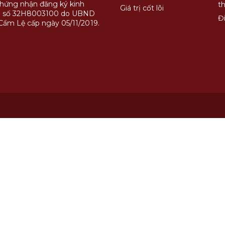
chứng nhận đăng ký kinh
t
Giá trị cốt lõi
 số 32H8003100 do UBND
Đ
Cẩm Lệ cấp ngày 05/11/2019.