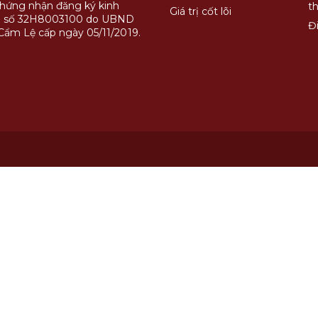
chứng nhận đăng ký kinh
t
Giá trị cốt lõi
 số 32H8003100 do UBND
Đ
Cẩm Lệ cấp ngày 05/11/2019.