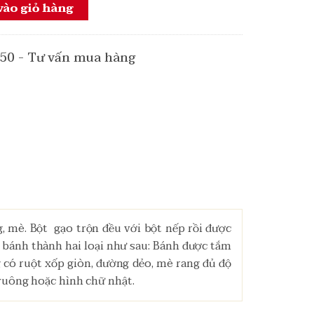
ào giỏ hàng
 50 - Tư vấn mua hàng
, mè. Bột gạo trộn đều với bột nếp rồi được
bánh thành hai loại như sau: Bánh được tắm
có ruột xốp giòn, đường dẻo, mè rang đủ độ
vuông hoặc hình chữ nhật.