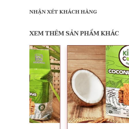
NHẬN XÉT KHÁCH HÀNG
XEM THÊM SẢN PHẨM KHÁC