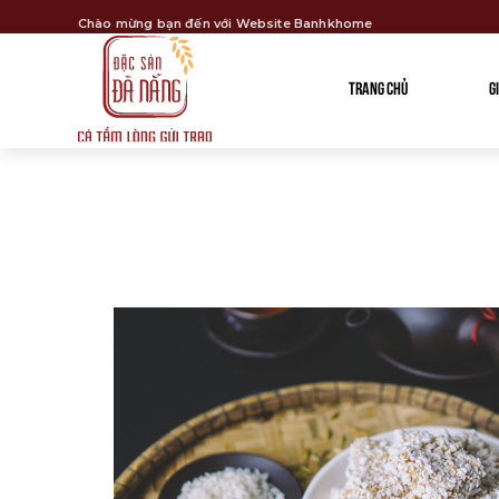
Chào mừng bạn đến với Website Banhkhome
TRANG CHỦ
G