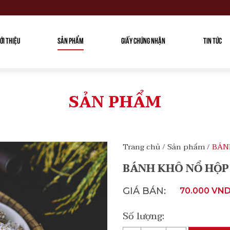
IỚI THIỆU
SẢN PHẨM
GIẤY CHỨNG NHẬN
TIN TỨC
SẢN PHẨM
Trang chủ
/
Sản phẩm
/
BÁN
BÁNH KHÔ NỔ HỘP
GIÁ BÁN:
70.000 VND
Số lượng: