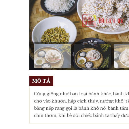
MÔ TẢ
Cũng giống như bao loại bánh khác, bánh kh
cho vào khuôn, hấp cách thủy, nướng khô, 
bằng nếp rang gọi là bánh khô nổ, bánh tắ
chín thơm, khi bẻ đôi chiếc bánh ta thấy đ