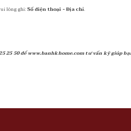
ui lòng ghi:
Số điện thoại - Địa chỉ
.
905 25 25 50 để www.banhkhome.com tư vấn kỹ giúp b