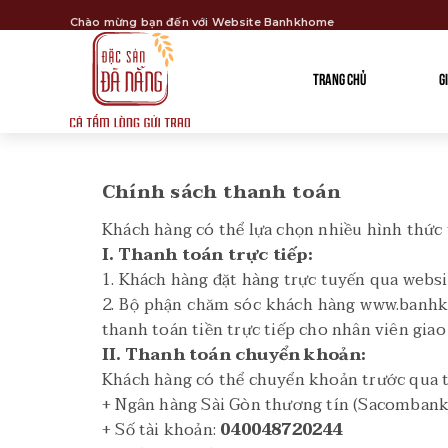
Chào mừng bạn đến với Website Banhkhome
TRANG CHỦ
G
Chính sách thanh toán
Khách hàng có thể lựa chọn nhiều hình thức
I. Thanh toán trực tiếp:
1. Khách hàng đặt hàng trực tuyến qua web
2. Bộ phận chăm sóc khách hàng www.banhkh
thanh toán tiền trực tiếp cho nhân viên gia
II. Thanh toán chuyển khoản:
Khách hàng có thể chuyển khoản trước qua t
+ Ngân hàng Sài Gòn thương tín (Sacombank
+ Số tài khoản:
040048720244