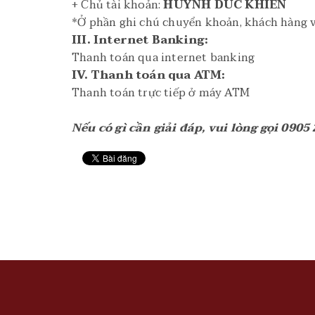
+ Chủ tài khoản:
HUYNH DUC KHIEN
*Ở phần ghi chú chuyển khoản, khách hàng v
III. Internet Banking:
Thanh toán qua internet banking
IV. Thanh toán qua ATM:
Thanh toán trực tiếp ở máy ATM
Nếu có gì cần giải đáp, vui lòng gọi 0