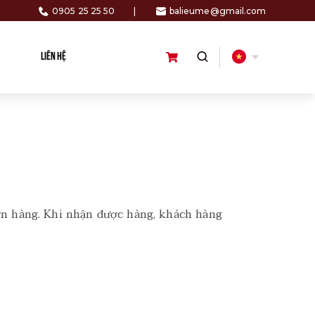
0905 25 25 50
|
balieume@gmail.com
LIÊN HỆ
n hàng. Khi nhận được hàng, khách hàng