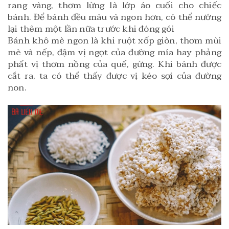
rang vàng, thơm lừng là lớp áo cuối cho chiếc 
bánh. Để bánh đều màu và ngon hơn, có thể nướng 
lại thêm một lần nữa trước khi đóng gói
Bánh khô mè ngon là khi ruột xốp giòn, thơm mùi
mè và nếp, đậm vị ngọt của đường mía hay phảng
phất vị thơm nồng của quế, gừng. Khi bánh được
cắt ra, ta có thể thấy được vị kéo sợi của đường
non.