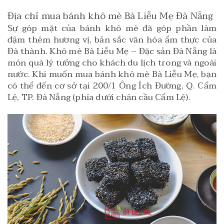
Địa chỉ mua bánh khô mè Bà Liễu Mẹ Đà Nẵng
Sự góp mặt của bánh khô mè đã góp phần làm
đậm thêm hương vị, bản sắc văn hóa ẩm thực của
Đà thành. Khô mè Bà Liễu Mẹ – Đặc sản Đà Nẵng là
món quà lý tưởng cho khách du lịch trong và ngoài
nước. Khi muốn mua bánh khô mè Bà Liễu Mẹ, bạn
có thể đến cơ sở tại 200/1 Ông Ích Đường, Q. Cẩm
Lệ, TP. Đà Nẵng (phía dưới chân cầu Cẩm Lệ).