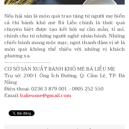
Nếu hải sản là món quà trao tặng từ người mẹ biển
cả thì bánh khô mè Bà Liễu chính là thức quà
chuyên biệt được tạo kết bởi sự cần mẫn, tỉ mỉ,
chỉnh chu từ những người nghệ nhân bánh. Những
chiếc bánh mang mộc mạc, ngọt thanh đậm vị sẽ là
món quà không thể thiếu với những vị khách
phương xa.
—--------------------
CƠ SỞ SẢN XUẤT BÁNH KHÔ MÈ BÀ LIỄU MẸ
Trụ sở: 200/1 Ông Ích Đường, Q. Cẩm Lệ, TP. Đà
Nẵng
Điện thoại: 0236 3 879 001 - 0905 252 550
Email:
balieume@gmail.com