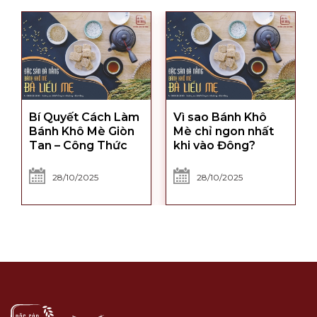
Bí Quyết Cách Làm
Vì sao Bánh Khô
Bánh Khô Mè Giòn
Mè chỉ ngon nhất
Tan – Công Thức
khi vào Đông?
Chuẩn Vị Đặc Sản
Đà Nẵng
28/10/2025
28/10/2025